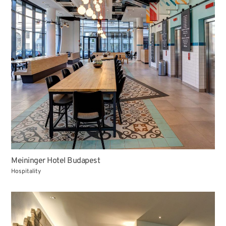
Meininger Hotel Budapest
Hospitality