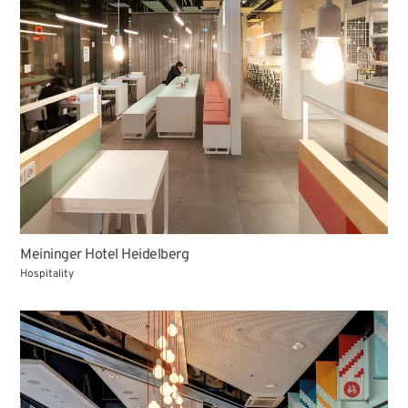
Meininger Hotel Heidelberg
Hospitality