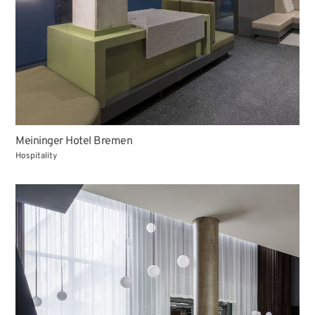
Meininger Hotel Bremen
Hospitality