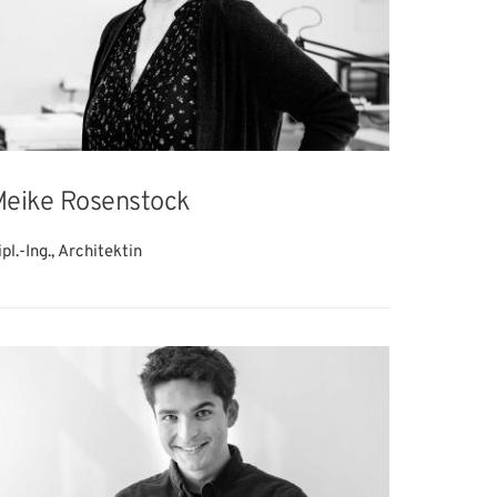
eike Rosenstock
pl.-Ing., Architektin