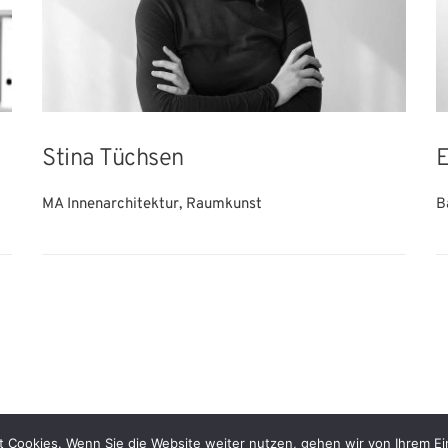
Stina Tüchsen
E
MA Innenarchitektur, Raumkunst
B
 Cookies. Wenn Sie die Website weiter nutzen, gehen wir von Ihrem Ei