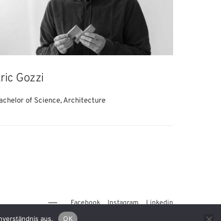
ric Gozzi
achelor of Science, Architecture
Facebook
Instagram
Linkedin
nverständnis aus.
OK