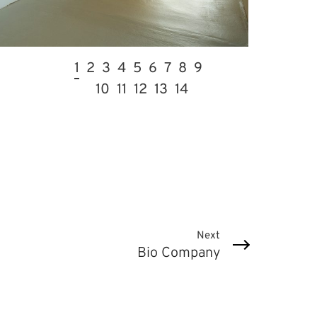
1
2
3
4
5
6
7
8
9
10
11
12
13
14
Next
Bio Company