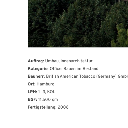
Auftrag:
Umbau, Innenarchitektur
Kategorie:
Office, Bauen im Bestand
Bauherr:
British American Tobacco (Germany) Gmb
Ort:
Hamburg
LPH:
1–3, KOL
BGF:
11.500 qm
Fertigstellung:
2008