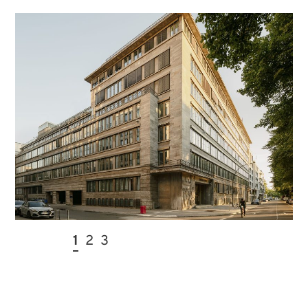
1
2
3